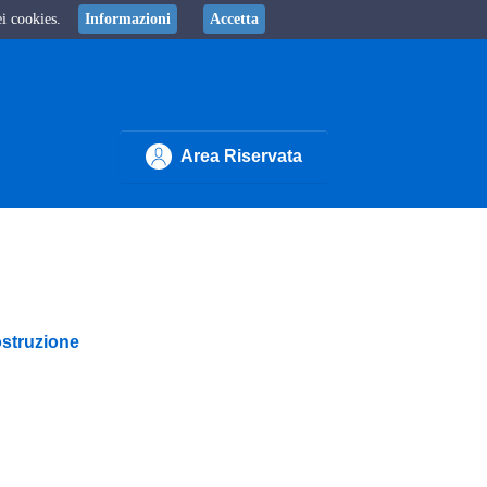
ei cookies.
Informazioni
Accetta
Area Riservata
ostruzione