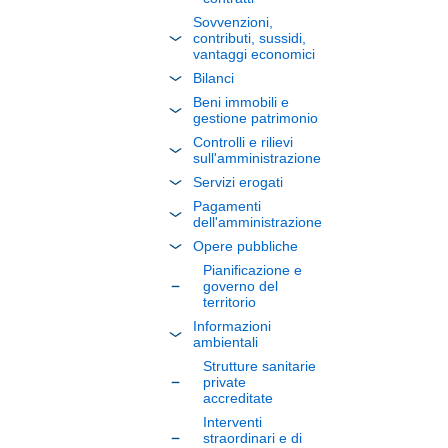
Sovvenzioni,
contributi, sussidi,
vantaggi economici
Bilanci
Beni immobili e
gestione patrimonio
Controlli e rilievi
sull'amministrazione
Servizi erogati
Pagamenti
dell'amministrazione
Opere pubbliche
Pianificazione e
governo del
territorio
Informazioni
ambientali
Strutture sanitarie
private
accreditate
Interventi
straordinari e di