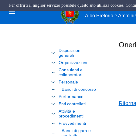
Per offrirti il miglior servizio possibile questo sito utilizza cookies. Cont
Comune di Giffo
Albo Pretorio e Ammini
Oneri
Disposizioni
generali
Organizzazione
Consulenti e
collaboratori
Personale
Bandi di concorso
Performance
Ritorn
Enti controllati
Attività e
procedimenti
Provvedimenti
Bandi di gara e
contratti