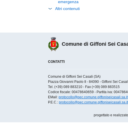
emergenza
Altri contenuti
Comune di Giffoni Sei Casa
CONTATTI
Comune di Giffoni Sei Casali (SA)
Piazza Giovanni Paolo II - 84090 - Giffoni Sei Casali 
Tel. (+39) 089 883210 - Fax (+39) 089 883515
Codice fiscale: 00478640659 - Partita iva: 004786
EMail:
protocollo@pec.comune.giffoniseicasali.sa.it
P.E.C.:
protocollo@pec.comune.giffoniseicasali.sa.it
progettato e realizzat