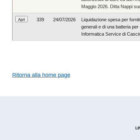
Maggio 2026. Ditta Nappi su
339
24/07/2026
Liquidazione spesa per fornitur
generali e di una batteria per 
Informatica Service di Cascin
Ritorna alla home page
LI