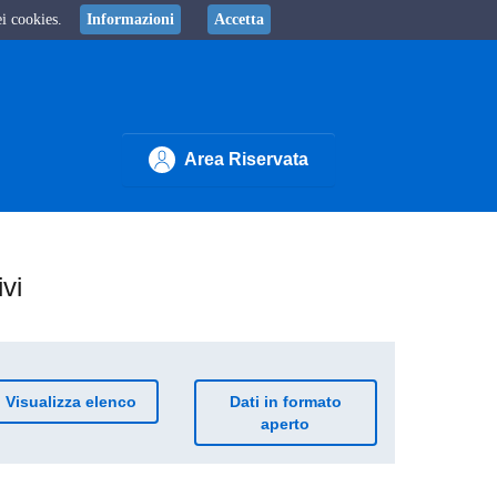
ei cookies.
Informazioni
Accetta
Area Riservata
vi