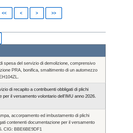
i spesa del servizio di demolizione, comprensivo
diazione PRA, bonifica, smaltimento di un automezzo
 EH104ZL.
zio di recapito a contribuenti obbligati di plichi
 per il versamento volontario dell'IMU anno 2026.
tampa, accorpamento ed imbustamento di plichi
ligati contenenti documentazione per il versamento
026. CIG: BBE6BE9DF1