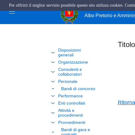
Per offrirti il miglior servizio possibile questo sito utilizza cookies. Cont
Comune di Giffo
Albo Pretorio e Ammini
Titolo
Disposizioni
generali
Organizzazione
Consulenti e
collaboratori
Personale
Bandi di concorso
Performance
Ritorn
Enti controllati
Attività e
procedimenti
Provvedimenti
Bandi di gara e
contratti