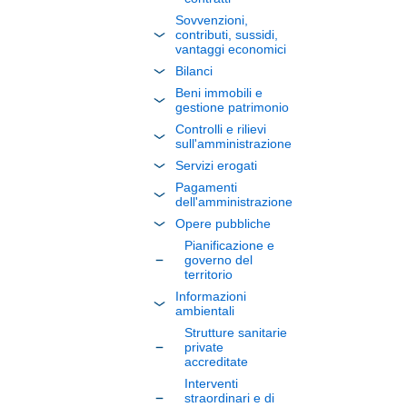
Sovvenzioni,
contributi, sussidi,
vantaggi economici
Bilanci
Beni immobili e
gestione patrimonio
Controlli e rilievi
sull'amministrazione
Servizi erogati
Pagamenti
dell'amministrazione
Opere pubbliche
Pianificazione e
governo del
territorio
Informazioni
ambientali
Strutture sanitarie
private
accreditate
Interventi
straordinari e di