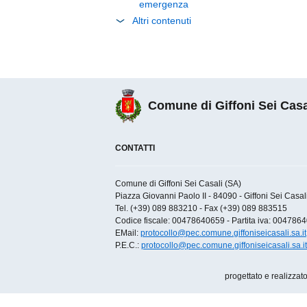
emergenza
Altri contenuti
Comune di Giffoni Sei Casa
CONTATTI
Comune di Giffoni Sei Casali (SA)
Piazza Giovanni Paolo II - 84090 - Giffoni Sei Casali 
Tel. (+39) 089 883210 - Fax (+39) 089 883515
Codice fiscale: 00478640659 - Partita iva: 004786
EMail:
protocollo@pec.comune.giffoniseicasali.sa.it
P.E.C.:
protocollo@pec.comune.giffoniseicasali.sa.it
progettato e realizzat