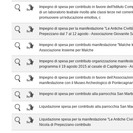
Impegno di spesa per contributo in favore dell'Istituto Comp
di un laboratorio teatrale rivolto alle classi terze nel cor
promuovere un'educazione emotiva, c
Impegno di spesa per la manifestazione "Le Antiche Civilt
Prepezzano dal 7 al 12 agosto - Associazione Giovanile 
Impegno di spesa per contributo manifestazione "Malche I
Associazione Insieme per Malche
Impegno di spesa per contributo organizzazione manifest
programma il 19 agosto 2015 al casale di Capitignano - As
Impegno di spesa per contributo in favore dell'Associazio
manifestazione con il Museo Archeologico di Pontecagnan
Impegno di spesa per contributo alla parrocchia San Mart
Liquidazione spesa per contributo alla parrocchia San Ma
Liquidazione spesa per la manifestazione "Le Antiche Civi
Nicola di Prepezzano contributo