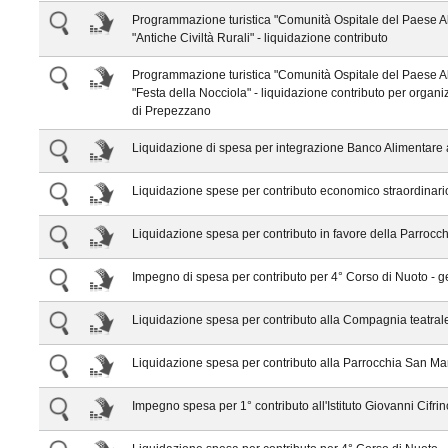
Programmazione turistica "Comunità Ospitale del Paese Al
"Antiche Civiltà Rurali" - liquidazione contributo
Programmazione turistica "Comunità Ospitale del Paese Al
"Festa della Nocciola" - liquidazione contributo per organ
di Prepezzano
Liquidazione di spesa per integrazione Banco Alimentare
Liquidazione spese per contributo economico straordinario
Liquidazione spesa per contributo in favore della Parrocch
Impegno di spesa per contributo per 4° Corso di Nuoto - 
Liquidazione spesa per contributo alla Compagnia teatrale
Liquidazione spesa per contributo alla Parrocchia San Ma
Impegno spesa per 1° contributo all'Istituto Giovanni Cifri