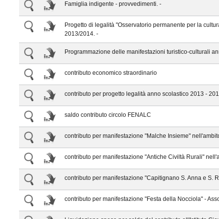
Famiglia indigente - provvedimenti. -
Progetto di legalità "Osservatorio permanente per la cultura
2013/2014. -
Programmazione delle manifestazioni turistico-culturali a
contributo economico straordinario
contributo per progetto legalità anno scolastico 2013 - 20
saldo contributo circolo FENALC
contributo per manifestazione "Malche Insieme" nell'ambito
contributo per manifestazione "Antiche Civiltà Rurali" nell'
contributo per manifestazione "Capitignano S. Anna e S. Ro
contributo per manifestazione "Festa della Nocciola" - A