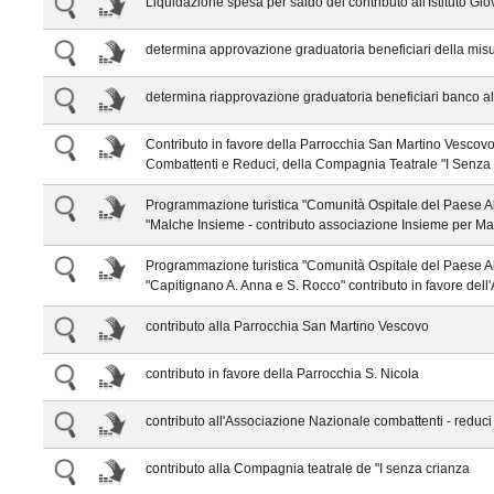
Liquidazione spesa per saldo del contributo all'Istituto Gio
determina approvazione graduatoria beneficiari della mis
determina riapprovazione graduatoria beneficiari banco a
Contributo in favore della Parrocchia San Martino Vescovo
Combattenti e Reduci, della Compagnia Teatrale "I Senza 
Programmazione turistica "Comunità Ospitale del Paese Al
"Malche Insieme - contributo associazione Insieme per M
Programmazione turistica "Comunità Ospitale del Paese Al
"Capitignano A. Anna e S. Rocco" contributo in favore del
contributo alla Parrocchia San Martino Vescovo
contributo in favore della Parrocchia S. Nicola
contributo all'Associazione Nazionale combattenti - reduci
contributo alla Compagnia teatrale de "I senza crianza