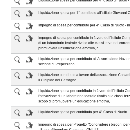
Liquidazione spesa per contributo per 4° Corso di Nuoto -
Liquidazione spesa per 1° contributo all'Istituto Giovanni C
Impegno di spesa per contributo per 4° Corso di Nuoto - 
Impegno di spesa per contributo in favore dell'Istituto Comp
di un laboratorio teatrale rivolto alle classi terze nel cor
promuovere un'educazione emotiva, c
Liquidazione spesa per contributo all'Associazione Naziona
sezione di Prepezzano
Liquidazione contributo a favore dell'associazione Castanicol
il Cinipide del Castagno
Liquidazione spesa per contributo in favore dell'Istituto Co
l'attivazione di un laboratorio teatrale rivolto alle classi 
scopo di promuovere un'educazione emotiva,
Liquidazione spesa per contributo per 4° Corso di Nuoto -
Impegno di spesa per Progetto "Condividere i bisogni per c
- Banco Alimentare Campania ONLUS.-