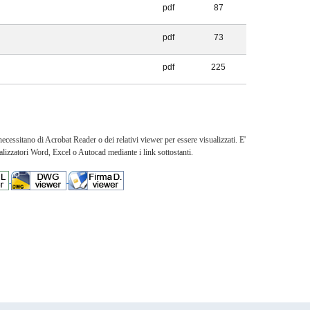
pdf
87
pdf
73
pdf
225
essitano di Acrobat Reader o dei relativi viewer per essere visualizzati. E'
lizzatori Word, Excel o Autocad mediante i link sottostanti.