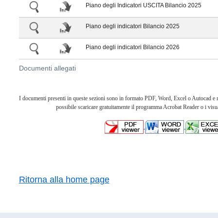
Piano degli Indicatori USCITA Bilancio 2025
Piano degli indicatori Bilancio 2025
Piano degli indicatori Bilancio 2026
Documenti allegati
I documenti presenti in queste sezioni sono in formato PDF, Word, Excel o Autocad e nec
possibile scaricare gratuitamente il programma Acrobat Reader o i visua
Ritorna alla home page