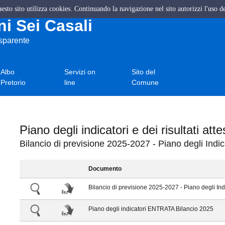
questo sito utilizza cookies. Continuando la navigazione nel sito autorizzi l'uso d
i Sei Casali
asparente
Albo
Servizi on
Sito del
Pretorio
line
Comune
Piano degli indicatori e dei risultati atte
Bilancio di previsione 2025-2027 - Piano degli Indic
Documento
Bilancio di previsione 2025-2027 - Piano degli Ind
Piano degli indicatori ENTRATA Bilancio 2025