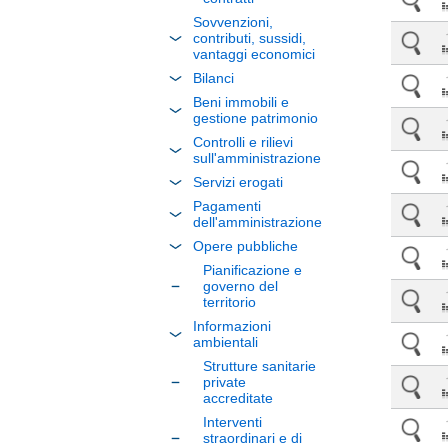
Sovvenzioni,
contributi, sussidi,
vantaggi economici
Bilanci
Beni immobili e
gestione patrimonio
Controlli e rilievi
sull'amministrazione
Servizi erogati
Pagamenti
dell'amministrazione
Opere pubbliche
Pianificazione e
governo del
territorio
Informazioni
ambientali
Strutture sanitarie
private
accreditate
Interventi
straordinari e di