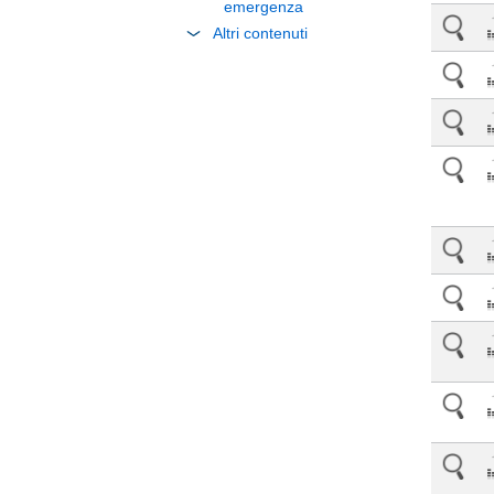
emergenza
Altri contenuti