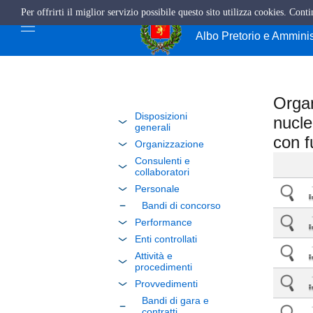
Per offrirti il miglior servizio possibile questo sito utilizza cookies. Cont
Comune di Giffo
Albo Pretorio e Ammini
Organ
Disposizioni
nucle
generali
con f
Organizzazione
Consulenti e
collaboratori
Personale
Bandi di concorso
Performance
Enti controllati
Attività e
procedimenti
Provvedimenti
Bandi di gara e
contratti