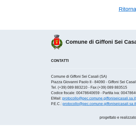
Ritorn
Comune di Giffoni Sei Casa
CONTATTI
Comune di Giffoni Sei Casali (SA)
Piazza Giovanni Paolo II - 84090 - Giffoni Sei Casali 
Tel. (+39) 089 883210 - Fax (+39) 089 883515
Codice fiscale: 00478640659 - Partita iva: 004786
EMail:
protocollo@pec.comune.giffoniseicasali.sa.it
P.E.C.:
protocollo@pec.comune.giffoniseicasali.sa.it
progettato e realizzat