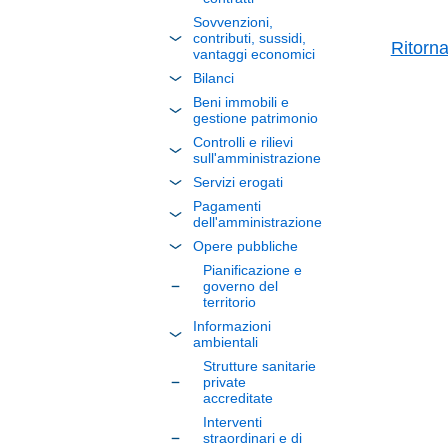
Sovvenzioni,
contributi, sussidi,
Ritorn
vantaggi economici
Bilanci
Beni immobili e
gestione patrimonio
Controlli e rilievi
sull'amministrazione
Servizi erogati
Pagamenti
dell'amministrazione
Opere pubbliche
Pianificazione e
governo del
territorio
Informazioni
ambientali
Strutture sanitarie
private
accreditate
Interventi
straordinari e di