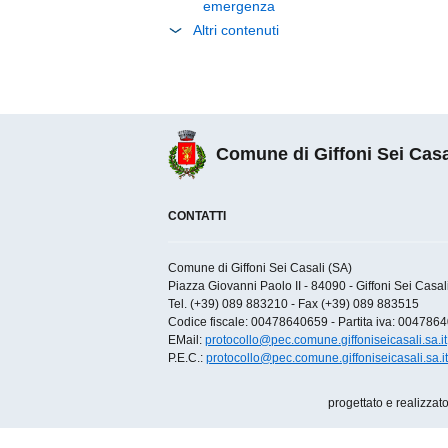
emergenza
Altri contenuti
Comune di Giffoni Sei Casa
CONTATTI
Comune di Giffoni Sei Casali (SA)
Piazza Giovanni Paolo II - 84090 - Giffoni Sei Casali 
Tel. (+39) 089 883210 - Fax (+39) 089 883515
Codice fiscale: 00478640659 - Partita iva: 004786
EMail:
protocollo@pec.comune.giffoniseicasali.sa.it
P.E.C.:
protocollo@pec.comune.giffoniseicasali.sa.it
progettato e realizzat