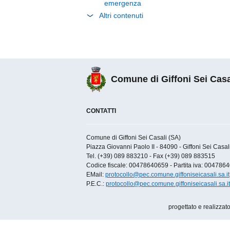
emergenza
Altri contenuti
Comune di Giffoni Sei Casa
CONTATTI
Comune di Giffoni Sei Casali (SA)
Piazza Giovanni Paolo II - 84090 - Giffoni Sei Casali 
Tel. (+39) 089 883210 - Fax (+39) 089 883515
Codice fiscale: 00478640659 - Partita iva: 004786
EMail:
protocollo@pec.comune.giffoniseicasali.sa.it
P.E.C.:
protocollo@pec.comune.giffoniseicasali.sa.it
progettato e realizzat