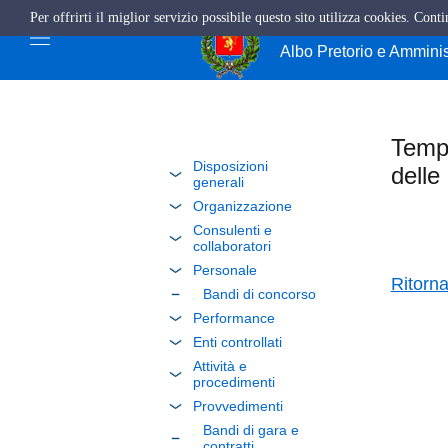
Per offrirti il miglior servizio possibile questo sito utilizza cookies. Cont
Comune di Giffo
Albo Pretorio e Ammini
Tempi
Disposizioni
delle
generali
Organizzazione
Consulenti e
collaboratori
Personale
Ritorn
Bandi di concorso
Performance
Enti controllati
Attività e
procedimenti
Provvedimenti
Bandi di gara e
contratti