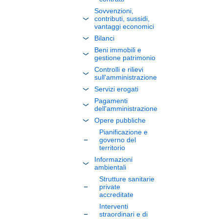
Sovvenzioni,
contributi, sussidi,
vantaggi economici
Bilanci
Beni immobili e
gestione patrimonio
Controlli e rilievi
sull'amministrazione
Servizi erogati
Pagamenti
dell'amministrazione
Opere pubbliche
Pianificazione e
governo del
territorio
Informazioni
ambientali
Strutture sanitarie
private
accreditate
Interventi
straordinari e di