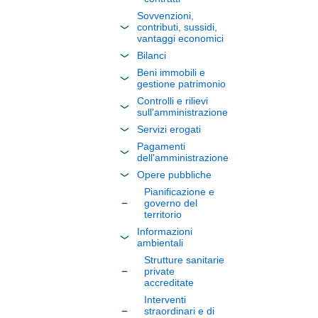
Sovvenzioni,
contributi, sussidi,
vantaggi economici
Bilanci
Beni immobili e
gestione patrimonio
Controlli e rilievi
sull'amministrazione
Servizi erogati
Pagamenti
dell'amministrazione
Opere pubbliche
Pianificazione e
governo del
territorio
Informazioni
ambientali
Strutture sanitarie
private
accreditate
Interventi
straordinari e di