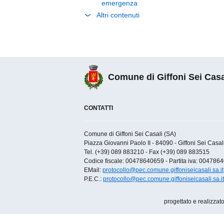
emergenza
Altri contenuti
Comune di Giffoni Sei Casa
CONTATTI
Comune di Giffoni Sei Casali (SA)
Piazza Giovanni Paolo II - 84090 - Giffoni Sei Casali 
Tel. (+39) 089 883210 - Fax (+39) 089 883515
Codice fiscale: 00478640659 - Partita iva: 004786
EMail:
protocollo@pec.comune.giffoniseicasali.sa.it
P.E.C.:
protocollo@pec.comune.giffoniseicasali.sa.it
progettato e realizzat