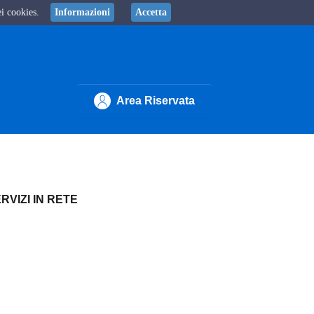
ei cookies.
Informazioni
Accetta
Area Riservata
RVIZI IN RETE