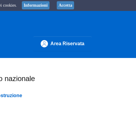
ei cookies.
Informazioni
Accetta
Area Riservata
io nazionale
ostruzione