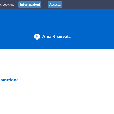
ei cookies.
Informazioni
Accetta
Area Riservata
ostruzione